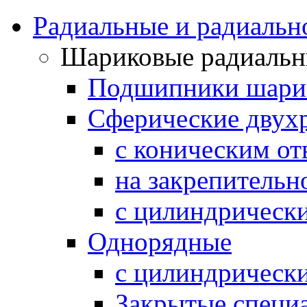
Радиальные и радиальн
Шариковые радиаль
Подшипники шарик
Сферические двух
с коническим от
на закрепительн
с цилиндрическ
Однорядные
с цилиндрическ
Закрытые специ