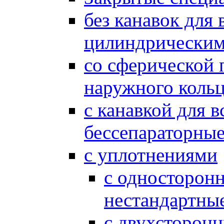
без канавок для 
цилиндрическим
со сферической
наружного коль
с канавкой для 
бессепараторные
с уплотнениями
с односторон
нестандартны
с двухсторон