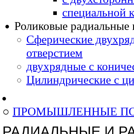
специальной 
Роликовые радиальные
Сферические двухря
отверстием
двухрядные с кониче
Цилиндрическиe с ци
○
ПРОМЫШЛЕННЫЕ П
РАДИАЛЬНЫЕ И Р